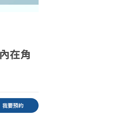
內在角
我要預約