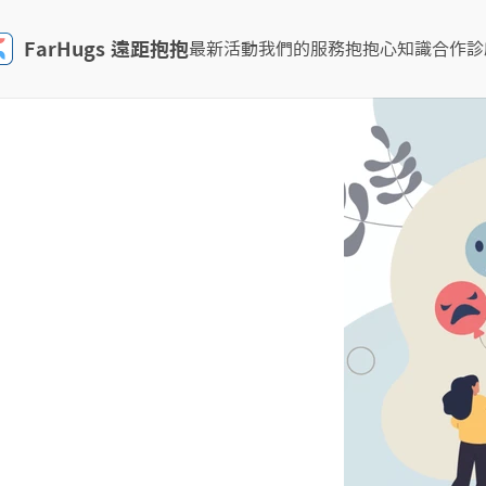
FarHugs 遠距抱抱
最新活動
我們的服務
抱抱心知識
合作診