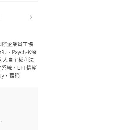
國際企業員工協
、Psych-K深
病人自主權利法
系統、EFT情緒
apy，舊稱

