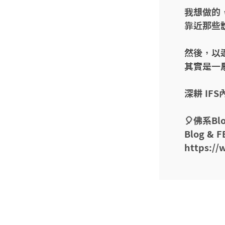
我想做的
靠近那些
然後，以
其實是一
深耕 IF
🎈佛系Blo
Blog 
https://