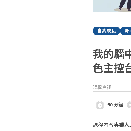
自我成長
身
我的腦
色主控
課程資訊
60 分鐘
課程內容
專業人