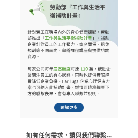
勞動部『工作與生活平
衡補助計畫』
針對勞工在職場內外的身心健康照顧，勞動
部推出「
工作與生活平衡補助計畫
」，補助
企業針對員工的工作壓力、家庭關係、退休
規劃等不同面向，舉辦課程講座與提供諮詢
資源。
每家公司每年
最高額度
可達
 110 
萬，鼓勵企
業關注員工的身心狀態，同時也提供實際經
費降低企業負擔。FarHugs 企業心理健康方
案也可納入此補助計畫，詳情可填寫網頁下
方的聯繫表單，會有專人聯繫並說明。
瞭解更多
如有任何需求，請與我們聯繫...