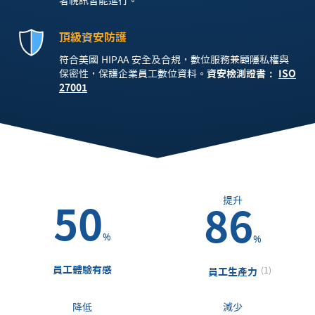
者視訊皆能進行。
頂級資安防護
符合美國 HIPAA 安全及合規，數位服務兼顧隱私權與
保密性，保護企業員工數位資料。
資安檢測證書：
ISO
27001
提升
50
86
%
%
員工體驗有感
(1)
員工生產力
降低
減少