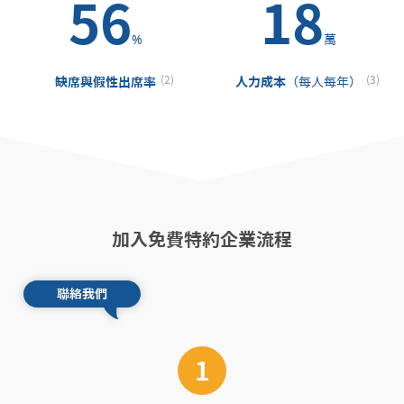
56
18
%
萬
(2)
(3)
缺席與假性出席率
人力成本
（每人每年）
加入免費特約企業流程
聯絡我們
1