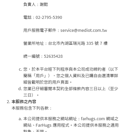
負責人：謝懿
電話：02-2795-5390
用戶服務電子郵件：service@mediot.com.tw
營業所地址：台北市內湖區瑞光路 335 號 7 樓
統一編號：52635428
您，於本平台經下列程序與本公司成功締約者（以下
簡稱「用戶」），您之個人資料及已購自由選清單詳
細皆載明於您的用戶頁面。
您業已仔細審閱本契約全部條款內容三日以上（至少
三日）。
本服務之內容
本服務包含下列各款：
本公司提供本服務之網站網址：farhugs.com 網域之
網站、FarHugs 應用程式。本公司提供本服務之適用
對象：不限。