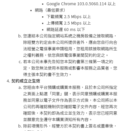
Google Chrome 103.0.5060.114 以上
網路（最低要求）
下載頻寬 2.5 Mbps 以上
上傳頻寬 2.5 Mbps 以上
網路延遲 60 ms 以下
您連結本公司指定網站系統之機房設備之接取網路，
除經雙方約定由本公司所提供者外，應由您自行向合
法經營之電信事業申請租用，您租用該接取網路所生
之權利義務，依您與該電信事業間契約約定之。
若本公司未事先告知您本契約書第三條第一項之約
定，致您無法使用本服務或影響本服務之品質者，您
得主張本契約書不生效力。
契約成立之生效
您經由本平台預購或購買本服務，且於本公司所指定
之頁面上點選「同意」鍵，表示同意預購或購買本服
務並同意以電子文件作為表示方式後，本公司將以本
公司的再確認機制供您確認電子文件內容，經您再次
確認後，本契約即為成立並生效力，表示您已經同意
並願意完全遵守本購買須知所有內容。
除前項情形外，經雙方於本契約書上簽名或蓋章後，