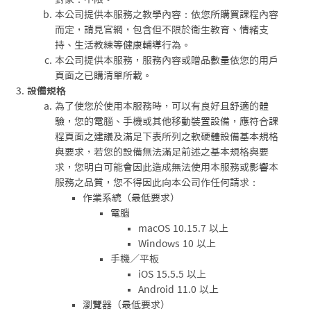
本公司提供本服務之教學內容：依您所購買課程內容
而定，請見官網，包含但不限於衛生教育、情緒支
持、生活教練等健康輔導行為。
本公司提供本服務，服務內容或贈品數量依您的用戶
頁面之已購清單所載。
設備規格
為了使您於使用本服務時，可以有良好且舒適的體
驗，您的電腦、手機或其他移動裝置設備，應符合課
程頁面之建議及滿足下表所列之軟硬體設備基本規格
與要求，若您的設備無法滿足前述之基本規格與要
求，您明白可能會因此造成無法使用本服務或影響本
服務之品質，您不得因此向本公司作任何請求：
作業系統（最低要求）
電腦
macOS 10.15.7 以上
Windows 10 以上
手機／平板
iOS 15.5.5 以上
Android 11.0 以上
瀏覽器（最低要求）