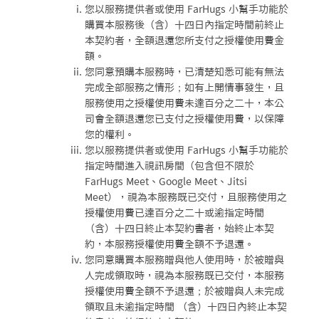
您以服務提供者或使用 FarHugs 小幫手功能於
購買本服務後（含）十四日內指定時間前終止
本契約者，全額退還您所支付之授權使用費金
額。
您同意預購本服務時，已清楚知悉可能有無法
完成全部服務之情形；如有上開情事發生，且
服務使用之授權使用費未達百分之二十，本公
司會全額退還您已支付之授權使用費，以保障
您的權利。
您以服務提供者或使用 FarHugs 小幫手功能於
指定時間進入視訊房間（包含但不限於
FarHugs Meet、Google Meet、Jitsi
Meet），視為本服務既已交付，且服務使用之
授權使用費已達百分之二十或逾指定時間
（含）十四日終止本契約書者，始終止本契
約，本服務授權使用費全額不予退還。
您同意購買本服務贈與他人使用時，於被贈與
人完成領取時，視為本服務既已交付，本服務
授權使用費全額不予退還；於被贈與人未完成
領取且未逾指定時間 （含）十四日內終止本契