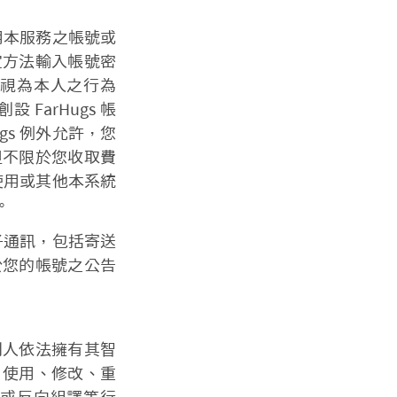
使用本服務之帳號或
定方法輸入帳號密
視為本人之行為
FarHugs 帳
gs 例外允許，您
但不限於您收取費
當使用或其他本系統
。
電子通訊，包括寄送
於您的帳號之公告
利人依法擁有其智
：使用、修改、重