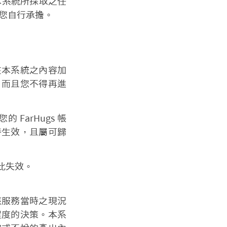
本系統所採取之任
您自行承擔。
在本系統之內容加
，而且您不得再進
FarHugs 帳
時生效，且屬可歸
此失效。
該服務當時之現況
程度的決策。本系