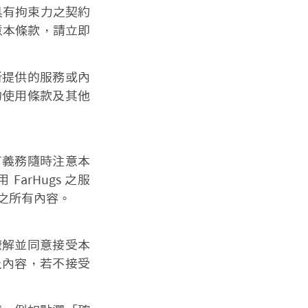
成具有拘束力之契約
同意本條款，請立即
所提供的服務或內
的使用條款及其他
有義務隨時注意本
rHugs 之服
後之所有內容。
瞭解並同意接受本
及內容，若不接受