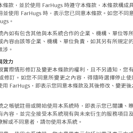
條款，並於使用 FarHugs 時遵守本條款，本條款構
並使用 FarHugs 時，表示您已同意本條款。如您不
ugs。
統內如有包含其他與本系統合作的企業、機構、單位等
或內容由該等企業、機構、單位負責，如其另有所規定
無涉。
與效力
視實際情形修訂及變更本條款的權利，且不另通知，您
修訂。如您不同意所變更之內容，得隨時選擇停止使用 Fa
用 FarHugs，即表示您同意本條款及其後修改、變更
統之帳號註冊或開始使用本系統時，即表示您已閱讀、
有內容，並完全接受本系統現有與未來衍生的服務項目
瞭解或不同意者，請勿使用本系統。