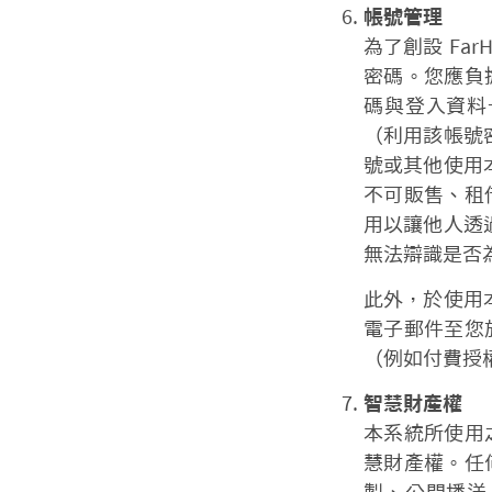
帳號管理
為了創設 Fa
密碼。您應負
碼與登入資料
（利用該帳號密
號或其他使用本
不可販售、租
用以讓他人透過
無法辯識是否
此外，於使用本
電子郵件至您
（例如付費授
智慧財產權
本系統所使用
慧財產權。任