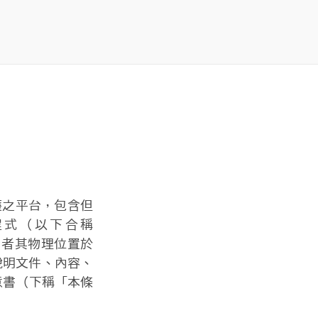
護之平台，包含但
應用程式（以下合稱
用者其物理位置於
、說明文件、內容、
同意書（下稱「本條