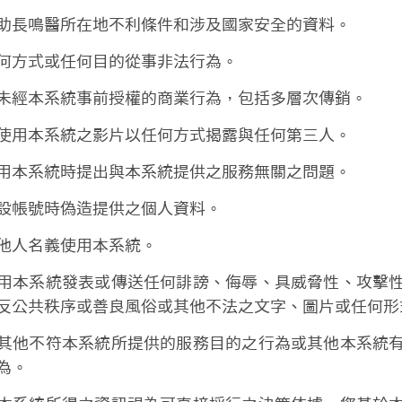
助長鳴醫所在地不利條件和涉及國家安全的資料。
何方式或任何目的從事非法行為。
未經本系統事前授權的商業行為，包括多層次傳銷。
使用本系統之影片以任何方式揭露與任何第三人。
用本系統時提出與本系統提供之服務無關之問題。
設帳號時偽造提供之個人資料。
他人名義使用本系統。
用本系統發表或傳送任何誹謗、侮辱、具威脅性、攻擊
反公共秩序或善良風俗或其他不法之文字、圖片或任何形
其他不符本系統所提供的服務目的之行為或其他本系統
為。