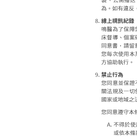
製、公開播送
為。如有違反
線上視訊紀錄
鳴醫為了保障
床督導、個案
同意書，請留意
您每次使用本
方協助執行。
禁止行為
您同意並保證
關法規及一切
國家或地域之
您同意遵守本
不得於使
或依本條