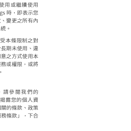
使用或繼續使用
ugs 時，即表示您
改、變更之所有內
系統。
受本條限制之對
於長期未使用、違
同意之方式使用本
服務或權限，或將
。
權，請參閱我們的
及揭露您的個人資
相關的條款、政策
I 服務條款」，下合