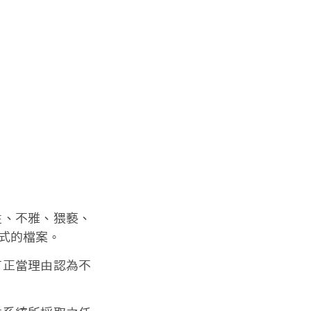
性、不雅、猥褻、
式的檔案。
有正當理由認為不