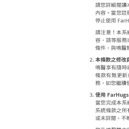
請您詳細閱讀本
內容。當您註冊
停止使用 FarH
請注意！本系
容，該等服務
條件，與鳴醫
本條款之修改
鳴醫享有隨時
條款有無更新或
務，如您繼續使
使用 FarHugs
當您完成本系
系統條款之所
或未詳閱、不