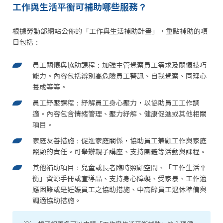
工作與生活平衡可補助哪些服務？
根據勞動部網站公佈的「工作與生活補助計畫」，重點補助的項
目包括：
員工關懷與協助課程：加強主管覺察員工需求及關懷技巧
能力。內容包括辨別高危險員工警訊、自我覺察、同理心
養成等等。
員工紓壓課程：紓解員工身心壓力，以協助員工工作調
適。內容包含情緒管理、壓力紓解、健康促進或其他相關
項目。
家庭友善措施：促進家庭關係，協助員工兼顧工作與家庭
照顧的責任。可舉辦親子講座、支持團體等活動與課程。
其他補助項目：兒童或長者臨時照顧空間、「工作生活平
衡」資源手冊或宣導品、支持身心障礙、受家暴、工作適
應困難或是妊娠員工之協助措施、中高齡員工退休準備與
調適協助措施。