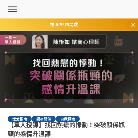
在 APP 內開啟
戀愛指南
親密關係
自我探索
【單人授課】找回熱戀的悸動！突破關係瓶
頸的感情升溫課