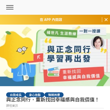
在 APP 內開啟
自我成長
身心放鬆
情緒困擾
與正念同行，重新找回幸福感與自我價值！
課程資訊