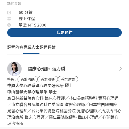
課程資訊
60 分鐘
線上課程
單堂 NT＄2000
我要預約
課程內容
專業人士
課程評論
臨床心理師 張力琪
特色：
善於聆聽
善於引導
善於建議
中原大學心理系暨心理學研究所 碩士

中山醫學大學心理學系 學士
烏日林新醫院身心科 臨床心理師／林口長庚精神科 實習心理師
／市立聯合醫院精神科仁愛院區 實習心理師／國軍桃園總醫院
見習心理師／台北榮民總醫院桃園分院 見習心理師／拾月拾日心
理治療所 臨床心理師／德仁醫院復健科 臨床心理師／心球說心
理治療所