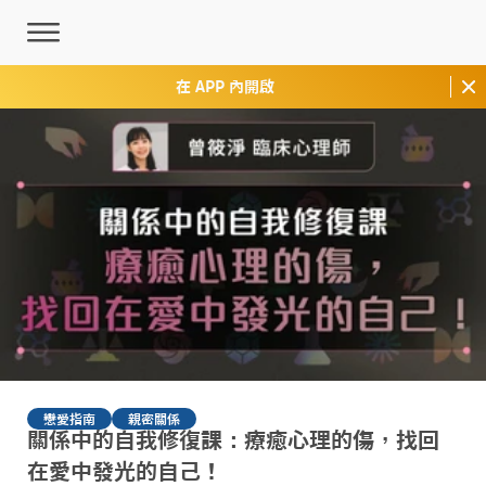
在 APP 內開啟
戀愛指南
親密關係
關係中的自我修復課：療癒心理的傷，找回
在愛中發光的自己！