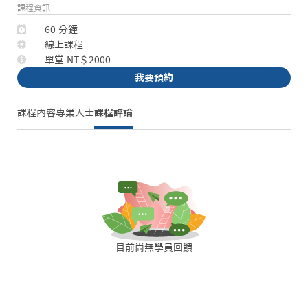
課程資訊
60 分鐘
線上課程
單堂 NT＄2000
我要預約
課程內容
專業人士
課程評論
目前尚無學員回饋