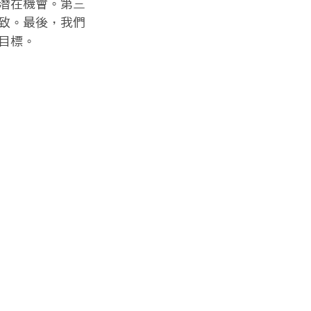
潛在機會。第三
致。最後，我們
標。
