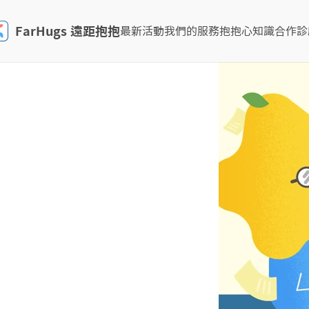
FarHugs 遠距抱抱
最新活動
我們的服務
抱抱心知識
合作診