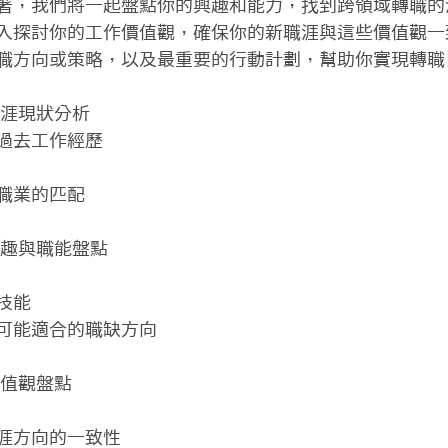
著，我們將一起盤點你的興趣和能力，找到跨領域轉職的
入探討你的工作價值觀，確保你的新職涯與這些價值觀一
職方向或策略，以及最重要的行動計劃，幫助你實現轉職目
涯現狀分析

過去工作經歷

職業的匹配

趣與職能盤點

能

可能適合的職缺方向

值觀盤點

涯方向的一致性
