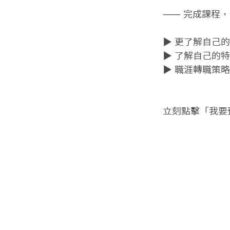
⸺ 完成課程，
▶ 更了解自己的
▶ 了解自己的
▶ 職涯轉職策略
立刻點擊「我要