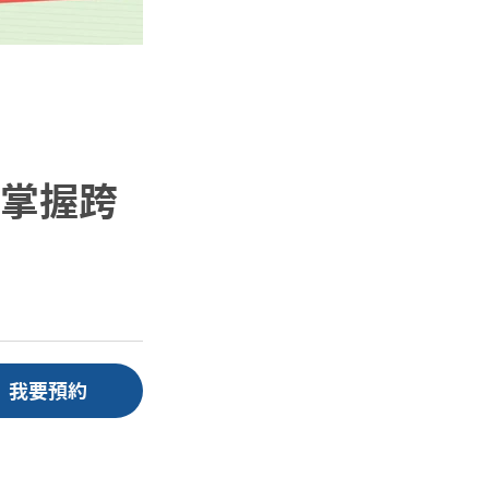
課掌握跨
我要預約