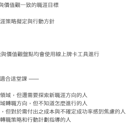
與價值觀一致的職涯目標

涯策略擬定與行動方針

能與價值觀盤點均會使用線上牌卡工具進行 

適合這堂課 ⸺

業領域，但還需要探索新職涯方向的人

領域轉職方向，但不知道怎麼進行的人

道，但對於需付出之成本與不確定成功率感到焦慮的人

涯轉職策略和行動計劃指導的人
