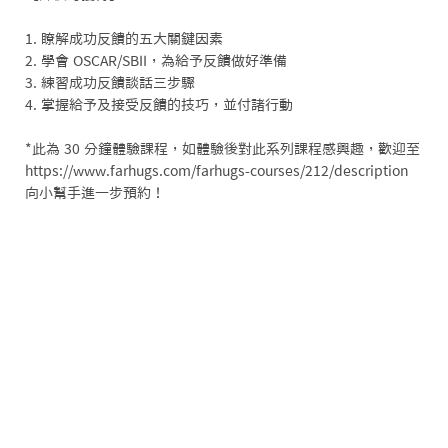
1. 瞭解成功反饋的五大關鍵因素

2. 學會 OSCAR/SBII，為給予反饋做好準備

3. 練習成功反饋談話三步驟

4. 掌握給予及接受反饋的技巧，並付諸行動

*此為 30 分鐘體驗課程，如體驗後對此系列課程感興趣，歡迎至

https://www.farhugs.com/farhugs-courses/212/description

向小幫手進一步預約！