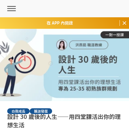
在 APP 內開啟
自我成長
職涯發展
設計 30 歲後的人生——用四堂課活出你的理
想生活