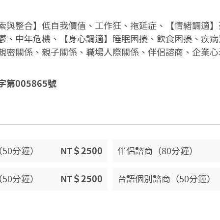
索與整合】低自我價值、工作狂、拖延症、【情緒調適】
鬱、中年危機、【身心調適】睡眠困擾、飲食困擾、疾病
親密關係、親子關係、職場人際關係、伴侶諮商、企業心
第005865號
50分鐘）
NT＄2500
伴侶諮商（80分鐘）
50分鐘）
NT＄2500
台語個別諮商（50分鐘）