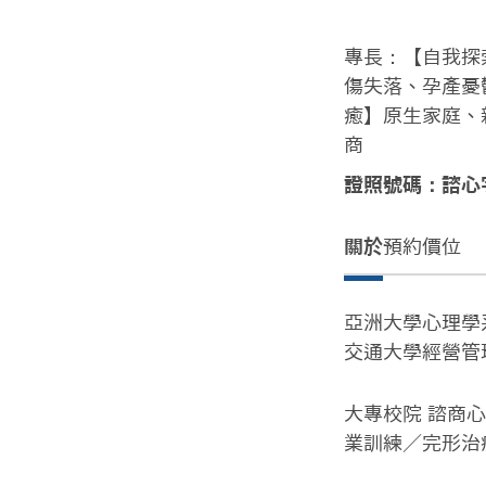
專長：【自我探
傷失落、孕產憂
癒】原生家庭、
商
證照號碼：諮心字
關於
預約價位
亞洲大學心理學系
交通大學經營管
大專校院 諮商心
業訓練／完形治