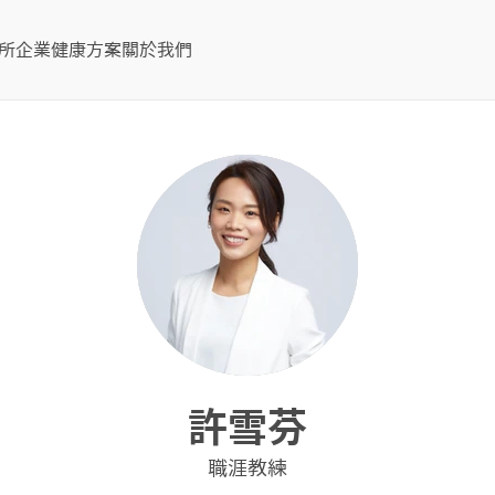
所
企業健康方案
關於我們
許雪芬
職涯教練