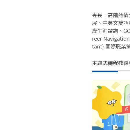
專長：高階熱情
展、中英文雙語
歲生涯諮詢、GCDF (
reer Navigati
tant) 國際職
主題式課程
教練