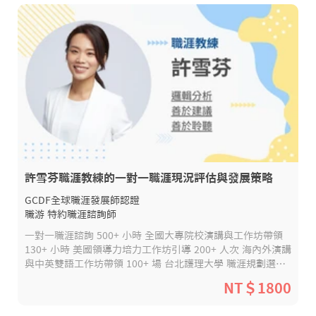
許雪芬職涯教練的一對一職涯現況評估與發展策略
GCDF全球職涯發展師認證
職游 特約職涯諮詢師
一對一職涯諮詢 500+ 小時 全國大專院校演講與工作坊帶領
130+ 小時 美國領導力培力工作坊引導 200+ 人次 海內外演講
與中英雙語工作坊帶領 100+ 場 台北護理大學 職涯規劃選修
講師 黎明技術學院 專班職涯規劃業師 致理科技大學 推廣處
NT＄1800
職涯講師 CNC 職涯導航諮詢師認證 台灣 / 美國 / 巴西 產官學
企劃執行與服務設計經驗 10 年 聯合國附屬和平大學 社會創