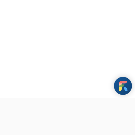
新設計與領導學程認證
條款與政策
其他資訊