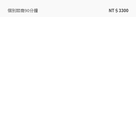
個別諮商90分鐘
NT＄3300