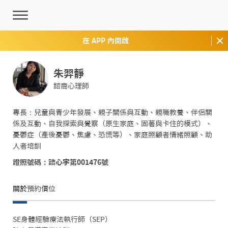
在 APP 內開啟
朱羿靜
諮商心理師
專長：兒童與青少年發展、親子關係與互動、親職教養、伴侶關
係及互動、自我探索與覺察（原生家庭、固著與卡住的模式）、
憂鬱症（產後憂鬱、焦慮、恐慌等）、家庭照顧者情緒照顧、助
人者培訓
證照號碼：諮心字第001476號
關於
預約價位
SE身體經驗療法執行師（SEP）
