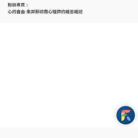
粉絲專頁：

心的自由-朱羿靜諮商心理師的雜思雜記