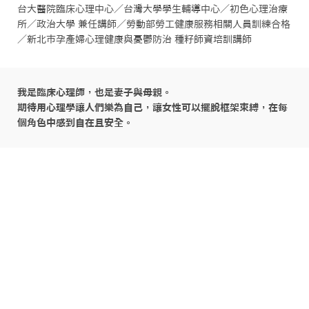
台大醫院臨床心理中心／台灣大學學生輔導中心／初色心理治療
所／政治大學 兼任講師／勞動部勞工健康服務相關人員訓練合格
／新北市孕產婦心理健康與憂鬱防治 種籽師資培訓講師
我是臨床心理師，也是妻子與母親。

期待用心理學讓人們樂為自己，讓女性可以擺脫框架束縛，在每
個角色中感到自在且安全。