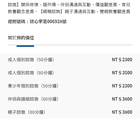
諮商】關係修復、婚外情、伴侶溝通與互動、價值觀差異、育兒
教養觀念差異、【親職諮詢】親子溝通與互動、雙親教養觀差異
證照號碼：諮心字第006928號
關於
預約價位
成人個別諮商（50分鐘）
NT＄2300
成人個別諮商（80分鐘）
NT＄3500
青少年個別諮商（50分鐘）
NT＄2300
伴侶與婚姻諮商（80分鐘）
NT＄3800
親子諮商（80分鐘）
NT＄3800