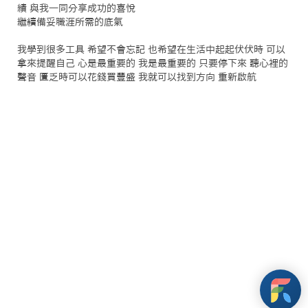
績 與我一同分享成功的喜悅

繼續備妥職涯所需的底氣

我學到很多工具 希望不會忘記 也希望在生活中起起伏伏時 可以
拿來提醒自己 心是最重要的 我是最重要的 只要停下來 聽心裡的
聲音 匱乏時可以花錢買豐盛 我就可以找到方向 重新啟航