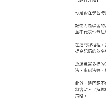
【課程介紹】

你是否在學習時
記憶力是學習的
並不代表你無法改
在這門課程裡，
提高記憶的效率
透過豐富多樣的
法、串聯法等，
此外，這門課不
將會深入了解你
策略。
