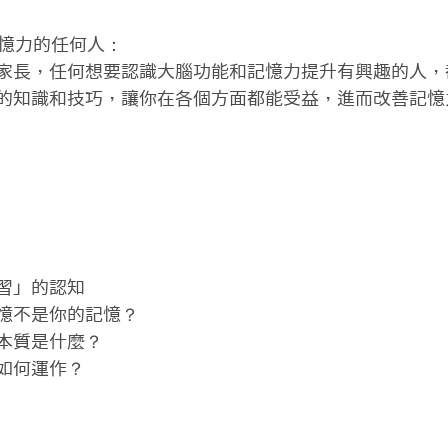
記憶力的任何人：

家長，任何想要認識大腦功能和記憶力提升有興趣的人，
的知識和技巧，讓你在各個方面都能受益，進而改善記憶力
習」的認知

憶不是你的記憶？

本質是什麼？

如何運作？
