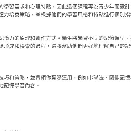
的學習需求和心理特點，因此這個課程專為青少年而設計
憶力培養策略，並根據他們的學習風格和特點進行個別指導
記憶力的原理和運作方式。學生將學習不同的記憶類型，
憶形成和檢索的過程。這將幫助他們更好地理解自己的記
技巧和策略，並帶領你實際運用，例如串聯法、圖像記憶
地記憶學習內容。
