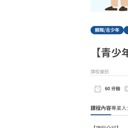
親職/青少年
【青少
課程資訊
60 分鐘
課程內容
專業人