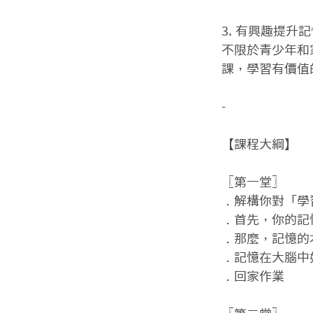
3. 有興趣提升
不限於青少年和
課，學習有價值
-

【課程大綱】

〖第一堂〗

．解構你對「學
．首先，你的記
．那麼，記憶的
．記憶在大腦中
．回家作業
