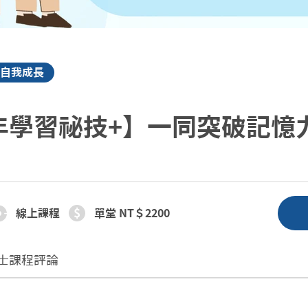
自我成長
年學習祕技+】一同突破記憶
線上課程
單堂 NT＄2200
士
課程評論