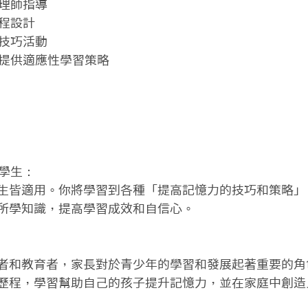
理師指導

程設計

技巧活動

與提供適應性學習策略

學生：

生皆適用。你將學習到各種「提高記憶力的技巧和策略」
所學知識，提高學習成效和自信心。

者和教育者，家長對於青少年的學習和發展起著重要的角
歷程，學習幫助自己的孩子提升記憶力，並在家庭中創造