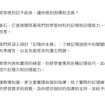
常常感到記不起來，讓你感到困擾和沮喪？

基石，它直接關係著我們對學習材料的記憶和回憶能力。
善。

我們將深入探討「記憶的本質」，了解記憶過程中的關鍵
和準確性，以及克服常見的遺忘問題。

教學內容和實用的練習，你將學會應用各種記憶技巧，如
提升記憶力和回憶能力。

僅教導知識，更注重實踐和個別指導。除了實際的記憶練
的學習需求和挑戰，為你提供個別的指導和支持，並給予