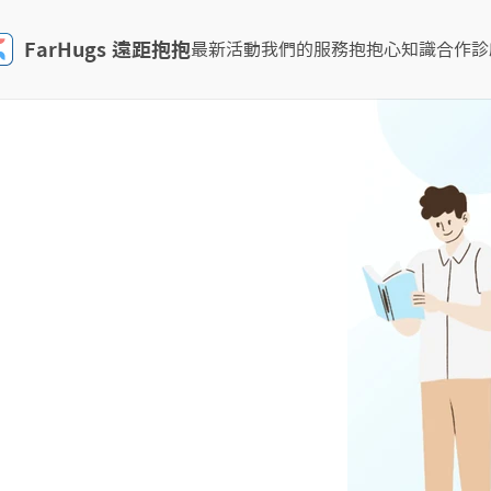
FarHugs 遠距抱抱
最新活動
我們的服務
抱抱心知識
合作診