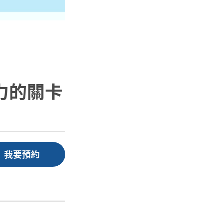
力的關卡
我要預約