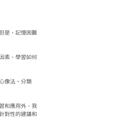
但是，記憶困難
因素，學習如何
心像法、分類
習和應用外，我
針對性的建議和