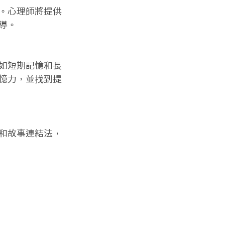
。心理師將提供
。

如短期記憶和長
憶力，並找到提
和故事連結法，