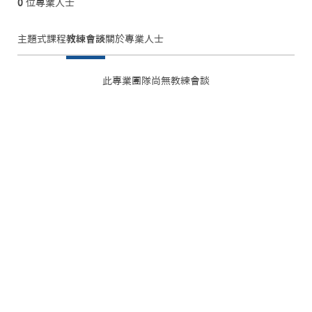
0
位專業人士
主題式課程
教練會談
關於
專業人士
此專業團隊尚無教練會談