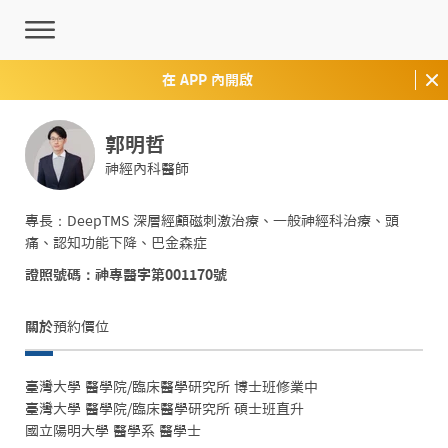
在 APP 內開啟
郭明哲
神經內科醫師
專長：DeepTMS 深層經顱磁刺激治療、一般神經科治療、頭
痛、認知功能下降、巴金森症
證照號碼：神專醫字第001170號
關於
預約價位
臺灣大學 醫學院/臨床醫學研究所 博士班修業中

臺灣大學 醫學院/臨床醫學研究所 碩士班直升

國立陽明大學 醫學系 醫學士