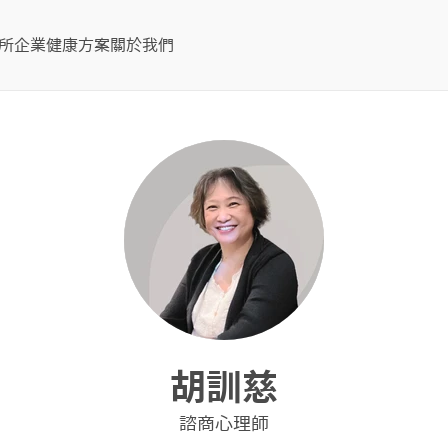
所
企業健康方案
關於我們
胡訓慈
諮商心理師