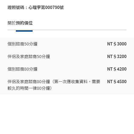
證照號碼：心理字第000790號
關於
預約價位
個別諮商50分鐘
NT＄3000
伴侶及家庭諮商50分鐘
NT＄3200
個別諮商80分鐘
NT＄4200
伴侶及家庭諮商80分鐘（第一次應收集資料，需要
NT＄4500
較久的時間一律80分鐘）