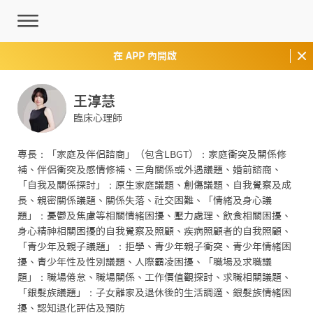
在 APP 內開啟
王淳慧
臨床心理師
專長：「家庭及伴侶諮商」（包含LBGT）：家庭衝突及關係修
補、伴侶衝突及感情修補、三角關係或外遇議題、婚前諮商、
「自我及關係探討」：原生家庭議題、創傷議題、自我覺察及成
長、親密關係議題、關係失落、社交困難、「情緒及身心議
題」：憂鬱及焦慮等相關情緒困擾、壓力處理、飲食相關困擾、
身心精神相關困擾的自我覺察及照顧、疾病照顧者的自我照顧、
「青少年及親子議題」：拒學、青少年親子衝突、青少年情緒困
擾、青少年性及性別議題、人際霸凌困擾、「職場及求職議
題」：職場倦怠、職場關係、工作價值觀探討、求職相關議題、
「銀髮族議題」：子女離家及退休後的生活調適、銀髮族情緒困
擾、認知退化評估及預防