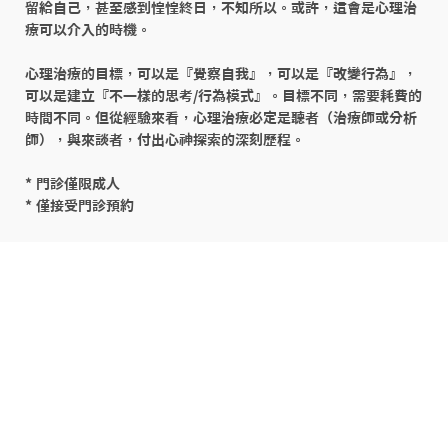
留給自己，甚至感到惶惶終日，不知所以。或許，這會是心理治
療可以介入的時機。

心理治療的目標，可以是『覺察自我』，可以是『改變行為』，
可以是建立『不一樣的思考/行為模式』。目標不同，需要耗費的
時間不同。但從經驗來看，心理治療必定是聽者（治療師或分析
師），與來談者，付出心神探索的深刻歷程。

* 門診僅限成人

* 僅接受門診預約