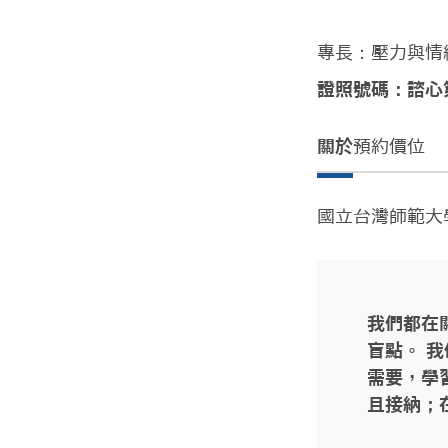
專長：壓力與情
證照號碼：諮心第
關於
預約價位
國立台灣師範大
我們都在
盲點。 
需要，學
且接納；