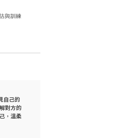
估與訓練
見自己的
解對方的
己，溫柔