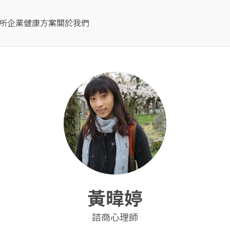
所
企業健康方案
關於我們
黃暐婷
諮商心理師