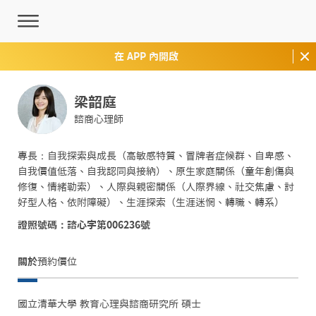
在 APP 內開啟
梁韶庭
諮商心理師
專長：自我探索與成長（高敏感特質、冒牌者症候群、自卑感、
自我價值低落、自我認同與接納）、原生家庭關係（童年創傷與
修復、情緒勒索）、人際與親密關係（人際界線、社交焦慮、討
好型人格、依附障礙）、生涯探索（生涯迷惘、轉職、轉系）
證照號碼：諮心字第006236號
關於
預約價位
國立清華大學 教育心理與諮商研究所 碩士