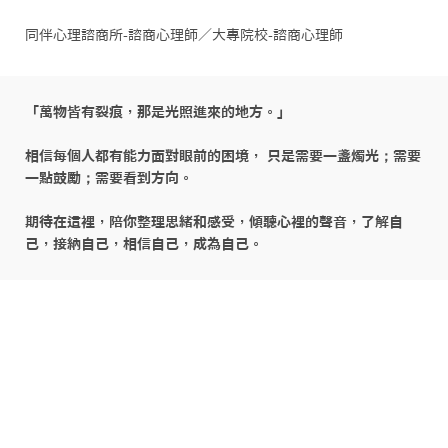
同伴心理諮商所-諮商心理師／大專院校-諮商心理師
「萬物皆有裂痕，那是光照進來的地方。」

相信每個人都有能力面對眼前的困境， 只是需要一盞燭光；需要
一點鼓勵；需要看到方向。

期待在這裡，陪你整理思緒和感受，傾聽心裡的聲音，了解自
己，接納自己，相信自己，成為自己。