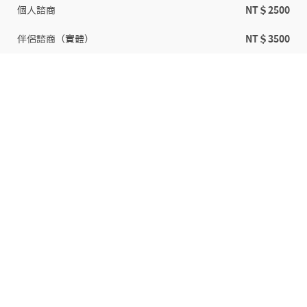
個人諮商
NT＄2500
伴侶諮商（實體）
NT＄3500