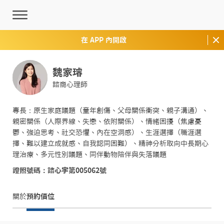
在 APP 內開啟
魏家璿
諮商心理師
專長：原生家庭議題（童年創傷、父母關係衝突、親子溝通）、
親密關係（人際界線、失戀、依附關係）、情緒困擾（焦慮憂
鬱、強迫思考、社交恐懼、內在空洞感）、生涯選擇（職涯選
擇、難以建立成就感、自我認同困難）、精神分析取向中長期心
理治療、多元性別議題、同伴動物陪伴與失落議題
證照號碼：諮心字第005062號
關於
預約價位