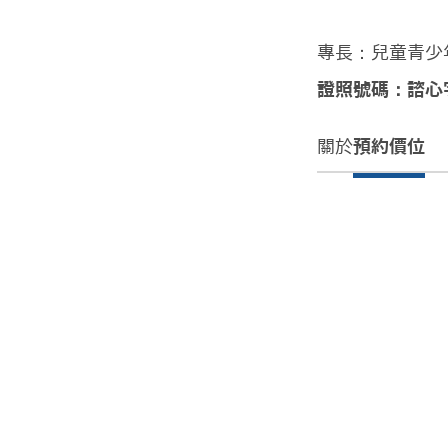
專長：兒童青少
證照號碼：諮心字
關於
預約價位