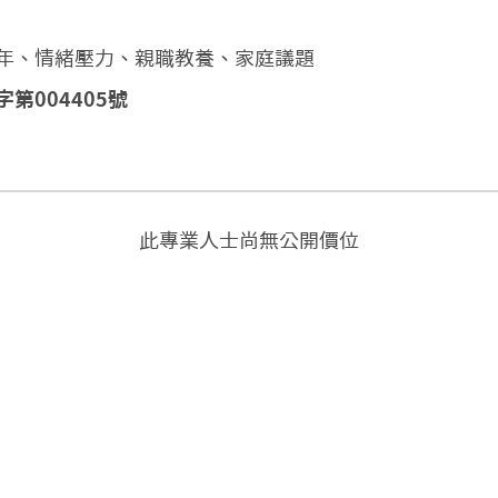
年、情緒壓力、親職教養、家庭議題
第004405號
此專業人士尚無公開價位