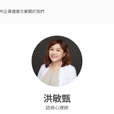
所
企業健康方案
關於我們
洪敏甄
諮商心理師