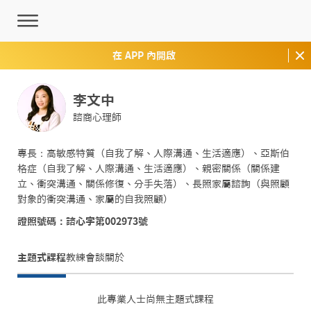
在 APP 內開啟
李文中
諮商心理師
專長：高敏感特質（自我了解、人際溝通、生活適應）、亞斯伯
格症（自我了解、人際溝通、生活適應）、親密關係（關係建
立、衝突溝通、關係修復、分手失落）、長照家屬諮詢（與照顧
對象的衝突溝通、家屬的自我照顧）
證照號碼：諮心字第002973號
主題式課程
教練會談
關於
此專業人士尚無主題式課程