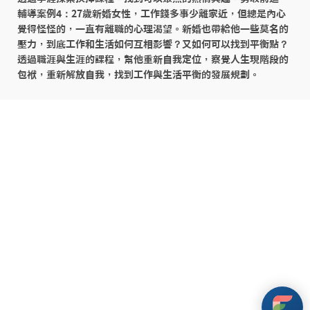
輔導案例4：27歲新婚女性，工作錢多事少離家近，但總是內心
覺得怪怪的，一直有離職的心理渴望。新婚也帶給他一些莫名的
壓力，到底工作和生活如何互相影響？又如何可以找到平衡點？
透過職涯與生涯的課程，幫他重新自我定位，察覺人生現階段的
包袱，重新解放自我，找到工作與生活平衡的發展規劃。