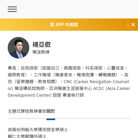
在 APP 內開啟
楊亞叡
職涯教練
專長：自我探索（認識自己、興趣探索、科系探索、心靈成長、
國際教育）、工作職場（職業倦怠、職場困擾、轉職議題）、其
他（留學議題、教育相關）、CNC (Career Navigation Counsel
or) 職涯導航諮詢師、亞洲職業生涯發展中心 ACDC (Asia Career 
Development Center) 認證 專業執行師
主題式課程
教練會談
關於
英國伯明翰大學應用語言學碩士

輔仁大學翻譯所碩士
