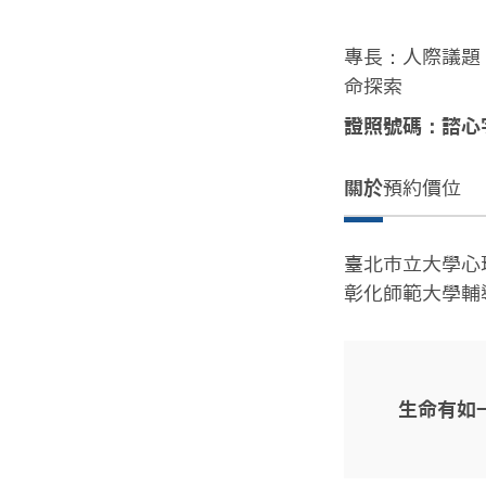
專長：人際議題
命探索
證照號碼：諮心字
關於
預約價位
臺北市立大學心理
彰化師範大學輔
生命有如