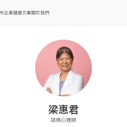
所
企業健康方案
關於我們
梁惠君
諮商心理師