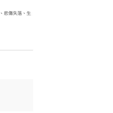
、悲傷失落、生