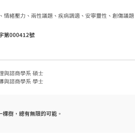
、情緒壓力、兩性議題、疾病調適、安寧靈性、創傷議題
第000412號
與諮商學系 碩士

導與諮商學系 學士
一棵樹，總有無限的可能。