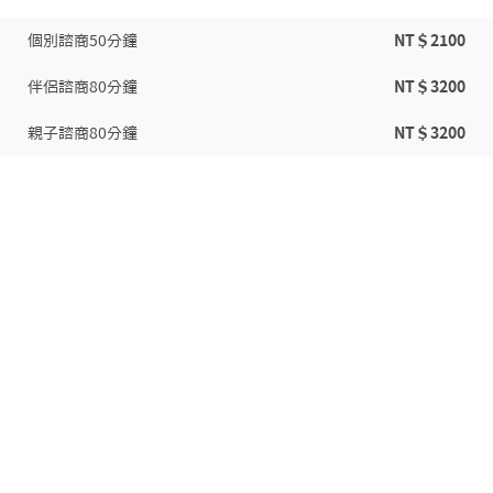
個別諮商50分鐘
NT＄2100
伴侶諮商80分鐘
NT＄3200
親子諮商80分鐘
NT＄3200