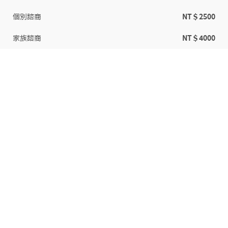
個別諮商
NT＄2500
家族諮商
NT＄4000