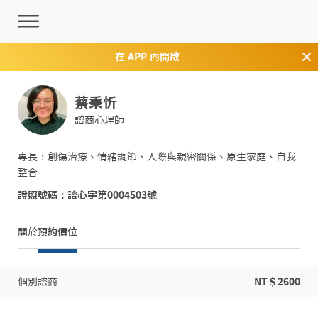
在 APP 內開啟
蔡秉忻
諮商心理師
專長：創傷治療、情緒調節、人際與親密關係、原生家庭、自我
整合
證照號碼：諮心字第0004503號
關於
預約價位
個別諮商
NT＄2600