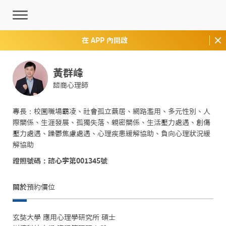
在 APP 內開啟
黃群峰
諮商心理師
專長：校園職場霸凌、社會孤立繭居、網路濫用、多元性別、人
際關係、生涯發展、孤獨失落、親密關係、生活壓力處遇、創傷
壓力處遇、躁鬱焦慮處遇、心理疾患緩解協助、負向心理狀況緩
解協助
證照號碼：諮心字第001345號
關於
預約價位
玄奘大學 應用心理學研究所 碩士
