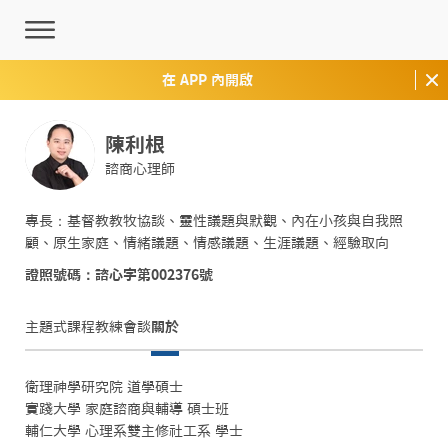
在 APP 內開啟
陳利根
諮商心理師
專長：基督教教牧協談、靈性議題與默觀、內在小孩與自我照
顧、原生家庭、情緒議題、情感議題、生涯議題、經驗取向
證照號碼：諮心字第002376號
主題式課程
教練會談
關於
衛理神學研究院 道學碩士

實踐大學 家庭諮商與輔導 碩士班

輔仁大學 心理系雙主修社工系 學士