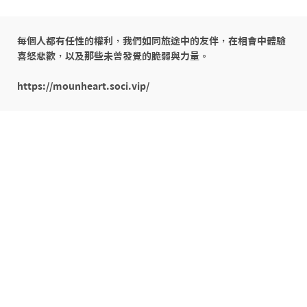
每個人都有任性的權利，我們如同旅途中的友伴，在相會中體驗
喜怒悲歡，以及那些未曾發覺的脆弱與力量。 

https://mounheart.soci.vip/