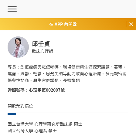
在 APP 內開啟
邱壬貞
臨床心理師
專長：創傷療癒與悲傷輔導、職場健康與生涯探索議題、憂鬱、
焦慮、躁鬱、輕鬱、思覺失調等動力取向心理治療、多元親密關
係與性諮商、原生家庭議題、長照議題
證照號碼：心理字第002007號
關於
預約價位
國立台灣大學 心理學研究所臨床組 碩士

國立台灣大學 心理系 學士