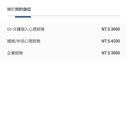
關於
預約價位
60 分鐘個人心理諮商
NT＄3000
婚姻/伴侶心理諮商
NT＄4500
企業諮詢
NT＄3000