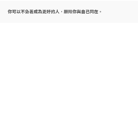
你可以不急著成為更好的人，願陪你與自己同在。