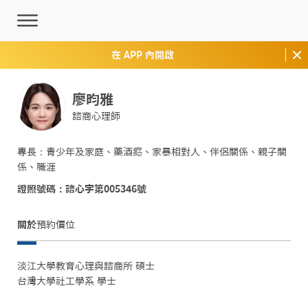
在 APP 內開啟
廖昀雅
諮商心理師
專長：青少年及家庭、藥酒癮、家暴相對人、伴侶關係、親子關
係、職涯
證照號碼：諮心字第005346號
關於
預約價位
淡江大學教育心理與諮商所 碩士

台灣大學社工學系 學士