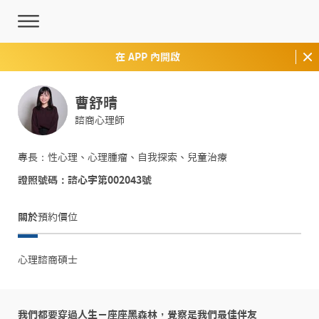
在 APP 內開啟
曹舒晴
諮商心理師
專長：性心理、心理腫瘤、自我探索、兒童治療
證照號碼：諮心字第002043號
關於
預約價位
心理諮商碩士
我們都要穿過人生ㄧ座座黑森林，覺察是我們最佳伴友