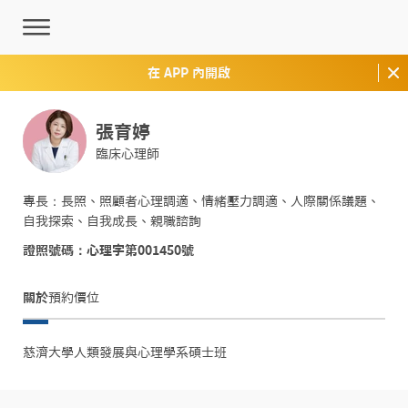
在 APP 內開啟
張育婷
臨床心理師
專長：長照、照顧者心理調適、情緒壓力調適、人際關係議題、
自我探索、自我成長、親職諮詢
證照號碼：心理字第001450號
關於
預約價位
慈濟大學人類發展與心理學系碩士班