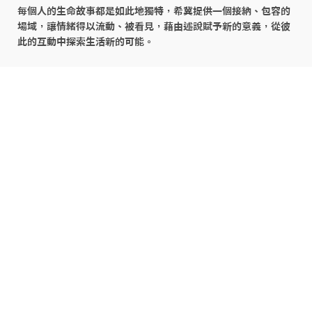
每個人的生命故事都是如此地獨特，希冀提供一個接納、包容的
場域，讓情緒得以流動、被看見，藉由述說賦予新的意義，從彼
此的互動中探索生活新的可能。