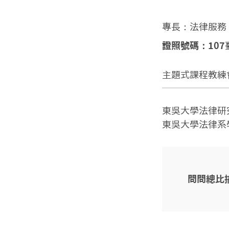
專長：法律服務
證照號碼：107
主題式課程
教練
東吳大學法律研
東吳大學法律系
問問總比