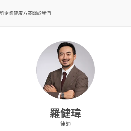
所
企業健康方案
關於我們
羅健瑋
律師