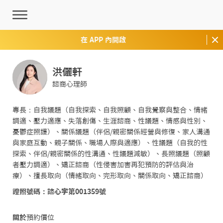
在 APP 內開啟
洪儷軒
諮商心理師
專長：自我議題（自我探索、自我照顧、自我覺察與整合、情緒
調適、壓力適應、失落創傷、生涯諮商、性議題、情感與性別、
憂鬱症照護）、關係議題（伴侶/親密關係經營與修復、家人溝通
與家庭互動、親子關係、職場人際與適應）、性議題（自我的性
探索、伴侶/親密關係的性溝通、性議題減敏）、長照議題（照顧
者壓力調適）、矯正諮商（性侵害加害再犯預防的評估與治
療）、擅長取向（情緒取向、完形取向、關係取向、矯正諮商）
證照號碼：諮心字第001359號
關於
預約價位