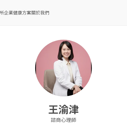
所
企業健康方案
關於我們
王渝津
諮商心理師