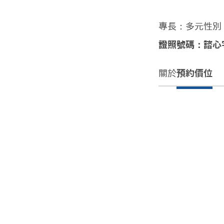
專長：多元性別
證照號碼：諮心字
關於
預約價位