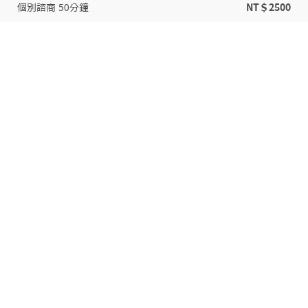
個別諮商 50分鐘
NT＄2500