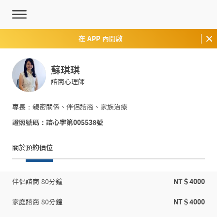
在 APP 內開啟
蘇琪琪
諮商心理師
專長：親密關係、伴侶諮商、家族治療
證照號碼：諮心字第005538號
關於
預約價位
伴侶諮商 80分鐘
NT＄4000
家庭諮商 80分鐘
NT＄4000