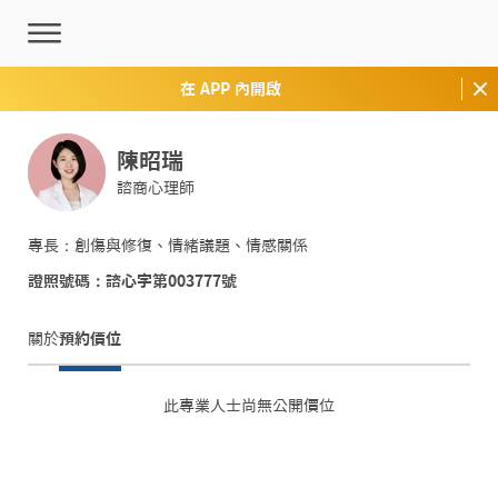
在 APP 內開啟
陳昭瑞
諮商心理師
專長：創傷與修復、情緒議題、情感關係
證照號碼：諮心字第003777號
關於
預約價位
此專業人士尚無公開價位