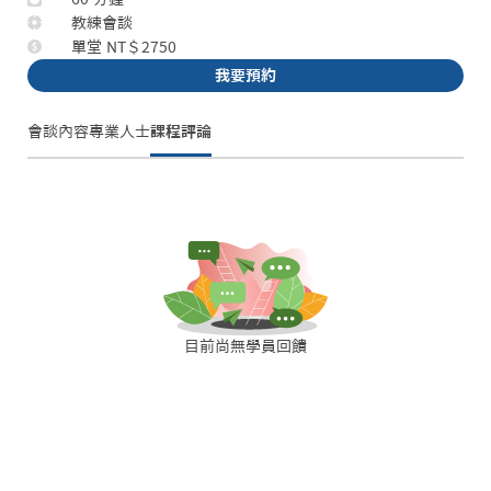
教練會談
單堂 NT＄2750
我要預約
會談內容
專業人士
課程評論
目前尚無學員回饋